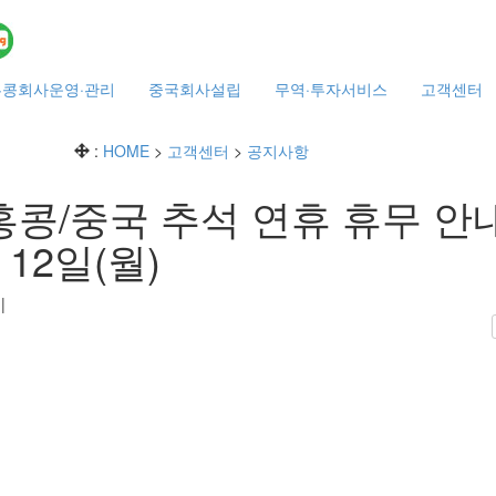
홍콩회사운영·관리
중국회사설립
무역·투자서비스
고객센터
:
HOME
>
고객센터
>
공지사항
홍콩/중국 추석 연휴 휴무 안내
 12일(월)
6
|