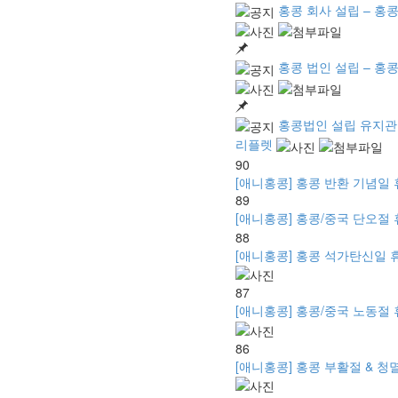
홍콩 회사 설립 – 홍콩
홍콩 법인 설립 – 홍콩
홍콩법인 설립 유지관리
리플렛
90
[애니홍콩] 홍콩 반환 기념일 휴무 
89
[애니홍콩] 홍콩/중국 단오절 휴
88
[애니홍콩] 홍콩 석가탄신일 휴무 안
87
[애니홍콩] 홍콩/중국 노동절 휴무
86
[애니홍콩] 홍콩 부활절 & 청멸절 