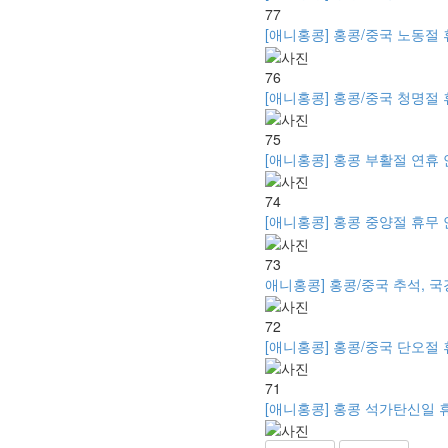
77
[애니홍콩] 홍콩/중국 노동절 휴무
76
[애니홍콩] 홍콩/중국 청명절 휴무
75
[애니홍콩] 홍콩 부활절 연휴 안내 -
74
[애니홍콩] 홍콩 중양절 휴무 안내
73
애니홍콩] 홍콩/중국 추석, 국경절
72
[애니홍콩] 홍콩/중국 단오절 휴무 
71
[애니홍콩] 홍콩 석가탄신일 휴무 안