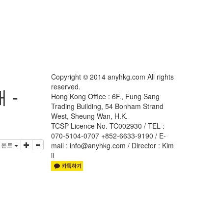
Copyright © 2014 anyhkg.com All rights
reserved.
 -
Hong Kong Office : 6F., Fung Sang
Trading Building, 54 Bonham Strand
West, Sheung Wan, H.K.
TCSP Licence No. TC002930 / TEL :
070-5104-0707 +852-6633-9190 / E-
폰트
mail : info@anyhkg.com / Director : Kim
il